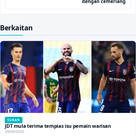
dengan cemerlang
Berkaitan
SUKAN
JDT mula terima tempias isu pemain warisan
29/09/2025