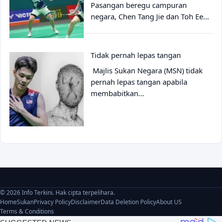
Pasangan beregu campuran
negara, Chen Tang Jie dan Toh Ee…
Tidak pernah lepas tangan
Majlis Sukan Negara (MSN) tidak
pernah lepas tangan apabila
membabitkan…
© 2026 Info Terkini. Hak cipta terpelihara.
Home
Sukan
Privacy Policy
Disclaimer
Data Deletion Policy
About US
Terms & Conditions