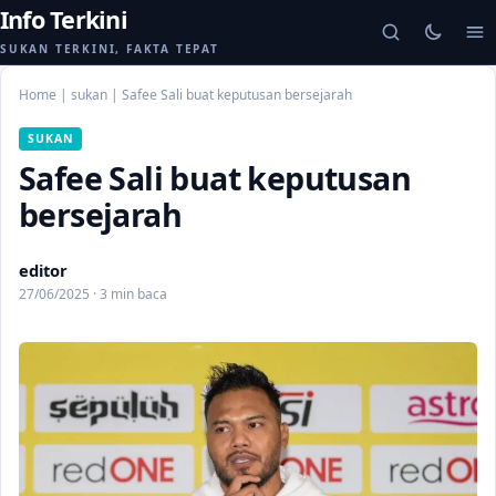
Info Terkini
SUKAN TERKINI, FAKTA TEPAT
Home
|
sukan
|
Safee Sali buat keputusan bersejarah
SUKAN
Safee Sali buat keputusan
bersejarah
editor
27/06/2025 · 3 min baca