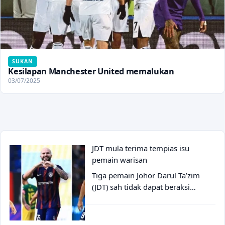
SUKAN
Kesilapan Manchester United memalukan
03/07/2025
JDT mula terima tempias isu
pemain warisan
Tiga pemain Johor Darul Ta’zim
(JDT) sah tidak dapat beraksi…