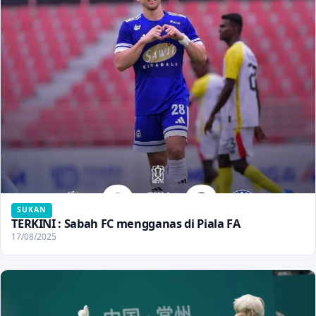
SUKAN
TERKINI : Sabah FC mengganas di Piala FA
17/08/2025