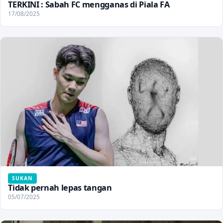
TERKINI : Sabah FC mengganas di Piala FA
17/08/2025
SUKAN
Tidak pernah lepas tangan
05/07/2025