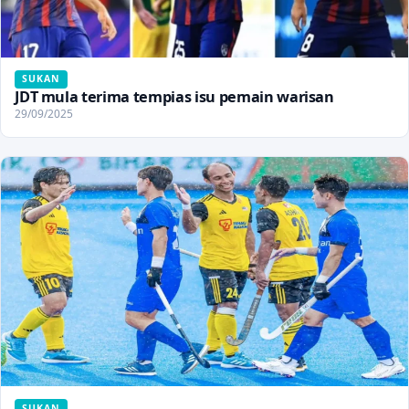
SUKAN
JDT mula terima tempias isu pemain warisan
29/09/2025
SUKAN