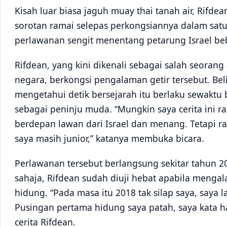
Kisah luar biasa jaguh muay thai tanah air, Rifde
sorotan ramai selepas perkongsiannya dalam satu
perlawanan sengit menentang petarung Israel beb
Rifdean, yang kini dikenali sebagai salah seorang
negara, berkongsi pengalaman getir tersebut. Be
mengetahui detik bersejarah itu berlaku sewaktu 
sebagai peninju muda. “Mungkin saya cerita ini r
berdepan lawan dari Israel dan menang. Tetapi r
saya masih junior,” katanya membuka bicara.
Perlawanan tersebut berlangsung sekitar tahun 
sahaja, Rifdean sudah diuji hebat apabila menga
hidung. “Pada masa itu 2018 tak silap saya, saya 
Pusingan pertama hidung saya patah, saya kata ha
cerita Rifdean.