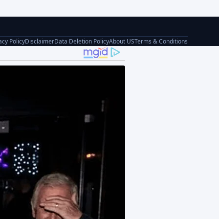
acy Policy
Disclaimer
Data Deletion Policy
About US
Terms & Conditions