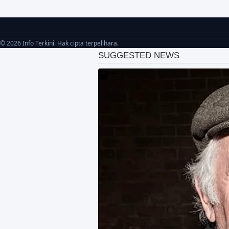
© 2026 Info Terkini. Hak cipta terpelihara.