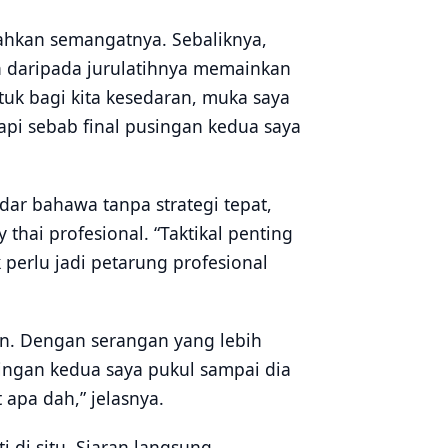
hkan semangatnya. Sebaliknya,
n daripada jurulatihnya memainkan
ntuk bagi kita kesedaran, muka saya
tapi sebab final pusingan kedua saya
edar bahawa tanpa strategi tepat,
hai profesional. “Taktikal penting
k perlu jadi petarung profesional
an. Dengan serangan yang lebih
ingan kedua saya pukul sampai dia
 apa dah,” jelasnya.
di situ. Siaran langsung