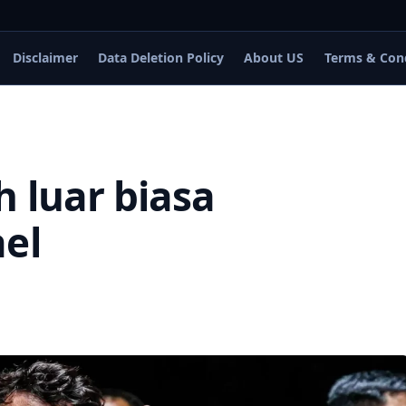
Disclaimer
Data Deletion Policy
About US
Terms & Con
h luar biasa
ael