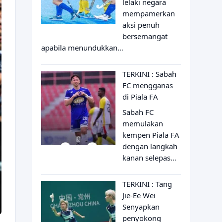
lelaki negara
mempamerkan
aksi penuh
bersemangat
apabila menundukkan…
TERKINI : Sabah
FC mengganas
di Piala FA
Sabah FC
memulakan
kempen Piala FA
dengan langkah
kanan selepas…
TERKINI : Tang
Jie-Ee Wei
Senyapkan
penyokong