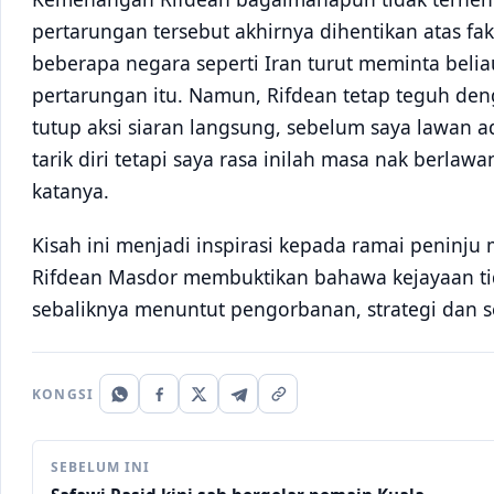
pertarungan tersebut akhirnya dihentikan atas fak
beberapa negara seperti Iran turut meminta belia
pertarungan itu. Namun, Rifdean tetap teguh de
tutup aksi siaran langsung, sebelum saya lawan a
tarik diri tetapi saya rasa inilah masa nak berla
katanya.
Kisah ini menjadi inspirasi kepada ramai peninj
Rifdean Masdor membuktikan bahawa kejayaan t
sebaliknya menuntut pengorbanan, strategi dan 
KONGSI
SEBELUM INI