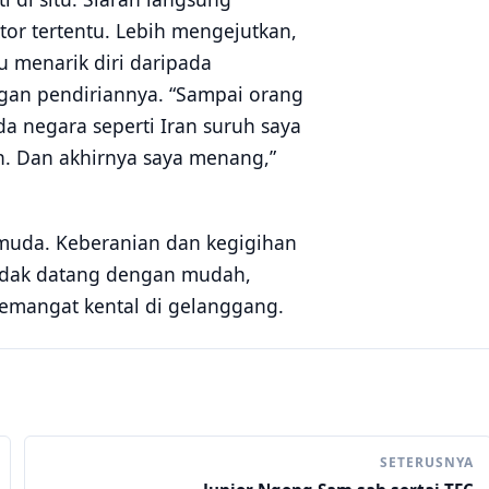
tor tertentu. Lebih mengejutkan,
u menarik diri daripada
ngan pendiriannya. “Sampai orang
da negara seperti Iran suruh saya
wan. Dan akhirnya saya menang,”
u muda. Keberanian dan kegigihan
idak datang dengan mudah,
semangat kental di gelanggang.
SETERUSNYA