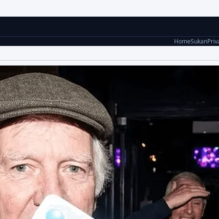
Home
Sukan
Priv