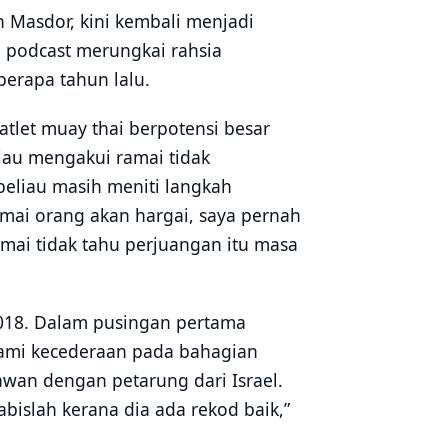
an Masdor, kini kembali menjadi
 podcast merungkai rahsia
erapa tahun lalu.
 atlet muay thai berpotensi besar
liau mengakui ramai tidak
beliau masih meniti langkah
amai orang akan hargai, saya pernah
amai tidak tahu perjuangan itu masa
2018. Dalam pusingan pertama
lami kecederaan pada bahagian
lawan dengan petarung dari Israel.
bislah kerana dia ada rekod baik,”