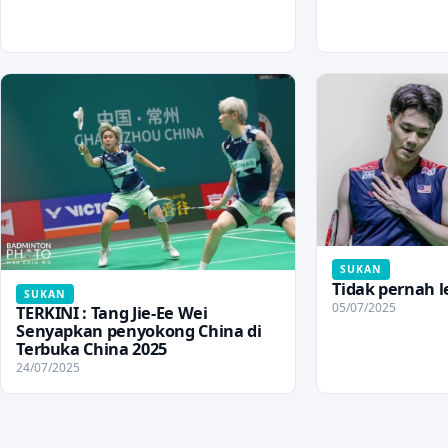
SUKAN
Tidak pernah 
SUKAN
05/07/2025
TERKINI : Tang Jie-Ee Wei
Senyapkan penyokong China di
Terbuka China 2025
24/07/2025