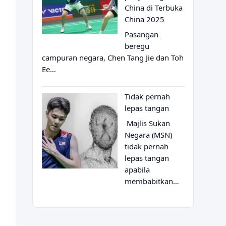
China di Terbuka
China 2025
Pasangan
beregu
campuran negara, Chen Tang Jie dan Toh
Ee…
Tidak pernah
lepas tangan
Majlis Sukan
Negara (MSN)
tidak pernah
lepas tangan
apabila
membabitkan…