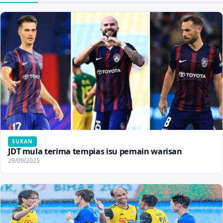
SUKAN
JDT mula terima tempias isu pemain warisan
29/09/2025