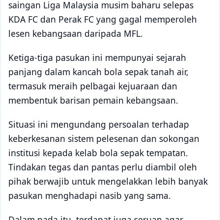
saingan Liga Malaysia musim baharu selepas
KDA FC dan Perak FC yang gagal memperoleh
lesen kebangsaan daripada MFL.
Ketiga-tiga pasukan ini mempunyai sejarah
panjang dalam kancah bola sepak tanah air,
termasuk meraih pelbagai kejuaraan dan
membentuk barisan pemain kebangsaan.
Situasi ini mengundang persoalan terhadap
keberkesanan sistem pelesenan dan sokongan
institusi kepada kelab bola sepak tempatan.
Tindakan tegas dan pantas perlu diambil oleh
pihak berwajib untuk mengelakkan lebih banyak
pasukan menghadapi nasib yang sama.
Dalam pada itu, terdapat juga seruan agar