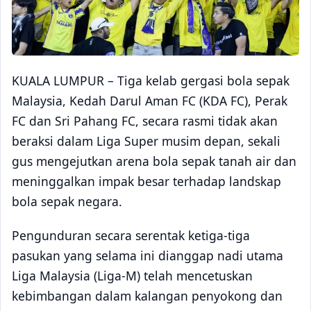
KUALA LUMPUR – Tiga kelab gergasi bola sepak
Malaysia, Kedah Darul Aman FC (KDA FC), Perak
FC dan Sri Pahang FC, secara rasmi tidak akan
beraksi dalam Liga Super musim depan, sekali
gus mengejutkan arena bola sepak tanah air dan
meninggalkan impak besar terhadap landskap
bola sepak negara.
Pengunduran secara serentak ketiga-tiga
pasukan yang selama ini dianggap nadi utama
Liga Malaysia (Liga-M) telah mencetuskan
kebimbangan dalam kalangan penyokong dan