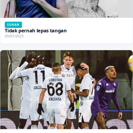
SUKAN
Tidak pernah lepas tangan
05/07/2025