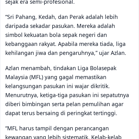
sejak era semi-profesional.
“Sri Pahang, Kedah, dan Perak adalah lebih
daripada sekadar pasukan. Mereka adalah
simbol kekuatan bola sepak negeri dan
kebanggaan rakyat. Apabila mereka tiada, liga
kehilangan jiwa dan pengaruhnya,” ujar Azlan.
Azlan menambah, tindakan Liga Bolasepak
Malaysia (MFL) yang gagal memastikan
kelangsungan pasukan ini wajar dikritik.
Menurutnya, ketiga-tiga pasukan ini sepatutnya
diberi bimbingan serta pelan pemulihan agar
dapat terus bersaing di peringkat tertinggi.
“MFL harus tampil dengan perancangan
kewangan yang lebih sistematik. Kelab-kelab