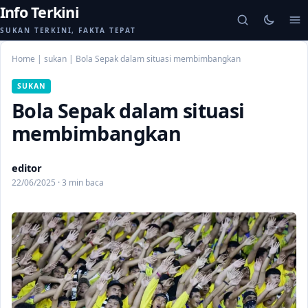
Info Terkini
SUKAN TERKINI, FAKTA TEPAT
Home
|
sukan
|
Bola Sepak dalam situasi membimbangkan
SUKAN
Bola Sepak dalam situasi
membimbangkan
editor
22/06/2025 · 3 min baca