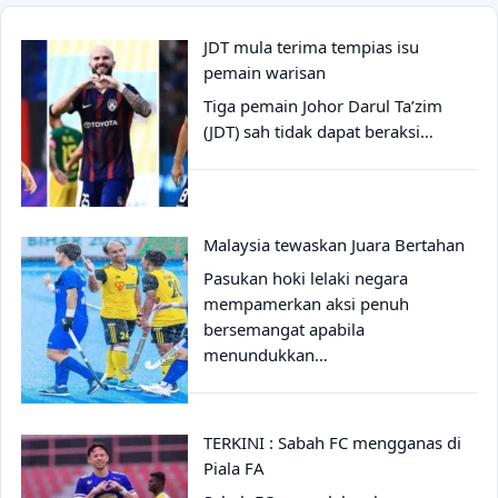
JDT mula terima tempias isu
pemain warisan
Tiga pemain Johor Darul Ta’zim
(JDT) sah tidak dapat beraksi…
Malaysia tewaskan Juara Bertahan
Pasukan hoki lelaki negara
mempamerkan aksi penuh
bersemangat apabila
menundukkan…
TERKINI : Sabah FC mengganas di
Piala FA