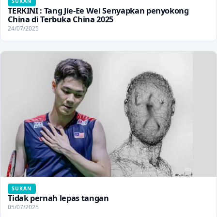
SUKAN
TERKINI : Tang Jie-Ee Wei Senyapkan penyokong
China di Terbuka China 2025
24/07/2025
SUKAN
Tidak pernah lepas tangan
05/07/2025