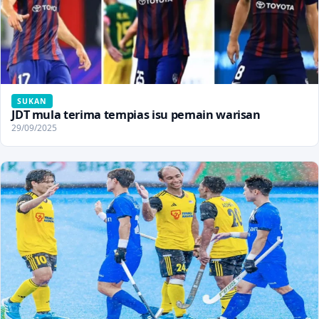
SUKAN
JDT mula terima tempias isu pemain warisan
29/09/2025