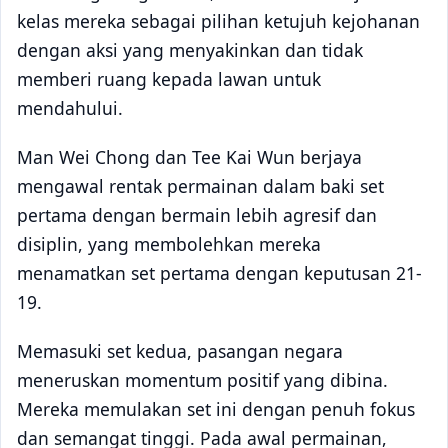
kelas mereka sebagai pilihan ketujuh kejohanan
dengan aksi yang menyakinkan dan tidak
memberi ruang kepada lawan untuk
mendahului.
Man Wei Chong dan Tee Kai Wun berjaya
mengawal rentak permainan dalam baki set
pertama dengan bermain lebih agresif dan
disiplin, yang membolehkan mereka
menamatkan set pertama dengan keputusan 21-
19.
Memasuki set kedua, pasangan negara
meneruskan momentum positif yang dibina.
Mereka memulakan set ini dengan penuh fokus
dan semangat tinggi. Pada awal permainan,