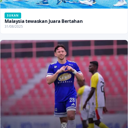
SUKAN
Malaysia tewaskan Juara Bertahan
31/08/2025