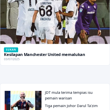
SUKAN
Kesilapan Manchester United memalukan
03/07/2025
JDT mula terima tempias isu
pemain warisan
Tiga pemain Johor Darul Ta’zim