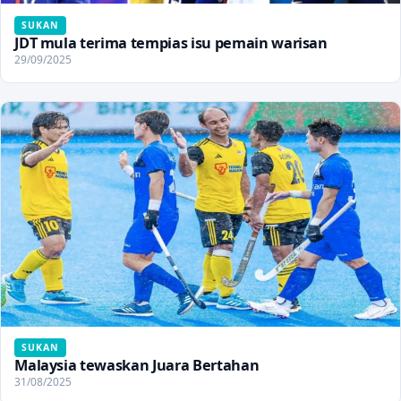
SUKAN
JDT mula terima tempias isu pemain warisan
29/09/2025
SUKAN
Malaysia tewaskan Juara Bertahan
31/08/2025