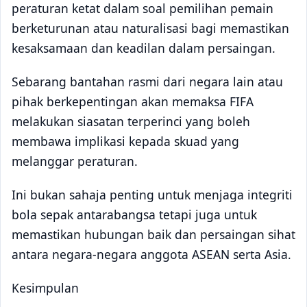
peraturan ketat dalam soal pemilihan pemain
berketurunan atau naturalisasi bagi memastikan
kesaksamaan dan keadilan dalam persaingan.
Sebarang bantahan rasmi dari negara lain atau
pihak berkepentingan akan memaksa FIFA
melakukan siasatan terperinci yang boleh
membawa implikasi kepada skuad yang
melanggar peraturan.
Ini bukan sahaja penting untuk menjaga integriti
bola sepak antarabangsa tetapi juga untuk
memastikan hubungan baik dan persaingan sihat
antara negara-negara anggota ASEAN serta Asia.
Kesimpulan