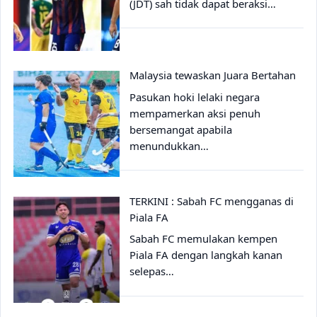
(JDT) sah tidak dapat beraksi…
Malaysia tewaskan Juara Bertahan
Pasukan hoki lelaki negara
mempamerkan aksi penuh
bersemangat apabila
menundukkan…
TERKINI : Sabah FC mengganas di
Piala FA
Sabah FC memulakan kempen
Piala FA dengan langkah kanan
selepas…