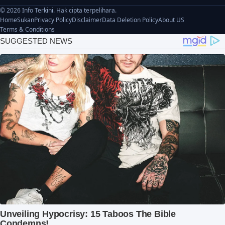
© 2026 Info Terkini. Hak cipta terpelihara.
Home
Sukan
Privacy Policy
Disclaimer
Data Deletion Policy
About US
Terms & Conditions