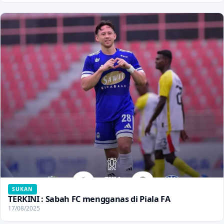
SUKAN
TERKINI : Sabah FC mengganas di Piala FA
17/08/2025