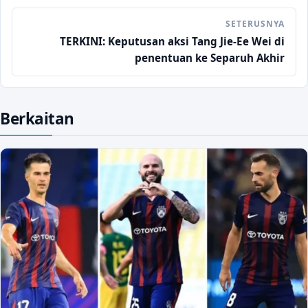
SETERUSNYA
TERKINI: Keputusan aksi Tang Jie-Ee Wei di
penentuan ke Separuh Akhir
Berkaitan