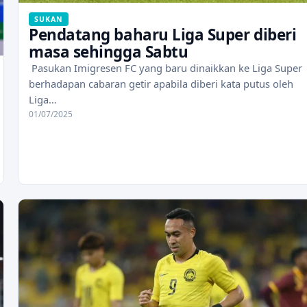
SUKAN
Pendatang baharu Liga Super diberi
masa sehingga Sabtu
Pasukan Imigresen FC yang baru dinaikkan ke Liga Super
berhadapan cabaran getir apabila diberi kata putus oleh
Liga…
01/07/2025