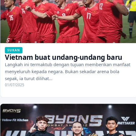
SUKAN
Vietnam buat undang-undang baru
Langkah ini termaktub dengan tujuan memberikan manfaat
menyeluruh kepada negara. Bukan sekadar arena bola
sepak, ia turut dilihat…
01/07/2025