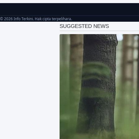
© 2026 Info Terkini. Hak cipta terpelihara.