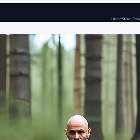
Home
Sukan
Priv