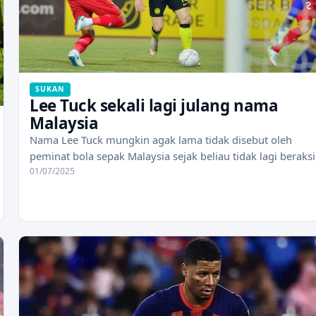
SUKAN
Lee Tuck sekali lagi julang nama
Malaysia
Nama Lee Tuck mungkin agak lama tidak disebut oleh
peminat bola sepak Malaysia sejak beliau tidak lagi beraks
01/07/2025