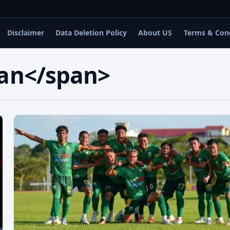
Disclaimer
Data Deletion Policy
About US
Terms & Con
kan</span>