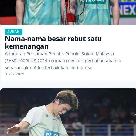
SUKAN
Nama-nama besar rebut satu
kemenangan
Anugerah Persatuan Penulis-Penulis Sukan Malaysia
(SAM)-100PLUS 2024 kembali mencuri perhatian apabila
senarai calon Atlet Terbaik kali ini dibarisi…
01/07/2025