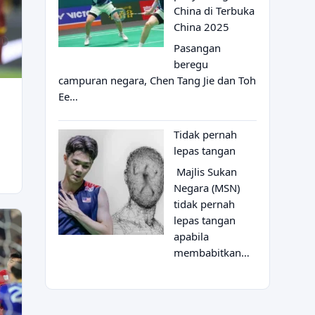
China di Terbuka
China 2025
Pasangan
beregu
campuran negara, Chen Tang Jie dan Toh
Ee…
Tidak pernah
lepas tangan
Majlis Sukan
Negara (MSN)
tidak pernah
lepas tangan
apabila
membabitkan…