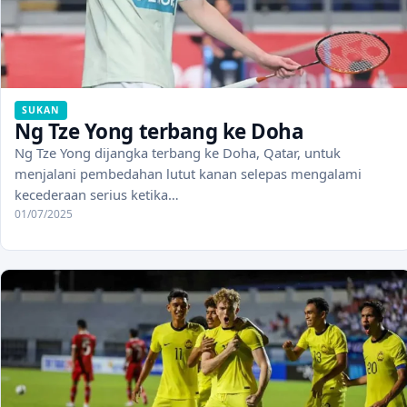
SUKAN
Ng Tze Yong terbang ke Doha
Ng Tze Yong dijangka terbang ke Doha, Qatar, untuk
menjalani pembedahan lutut kanan selepas mengalami
kecederaan serius ketika…
01/07/2025