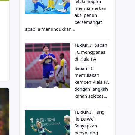
lelaki negara
mempamerkan
aksi penuh
bersemangat
apabila menundukkan…
TERKINI : Sabah
FC mengganas
di Piala FA
Sabah FC
memulakan
kempen Piala FA
dengan langkah
kanan selepas…
TERKINI : Tang
Jie-Ee Wei
Senyapkan
penyokong