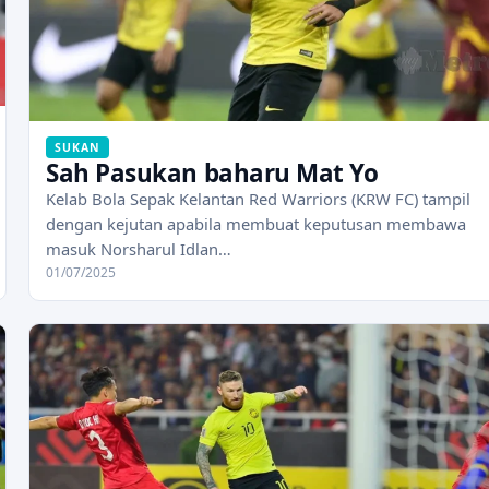
SUKAN
Sah Pasukan baharu Mat Yo
Kelab Bola Sepak Kelantan Red Warriors (KRW FC) tampil
dengan kejutan apabila membuat keputusan membawa
masuk Norsharul Idlan…
01/07/2025