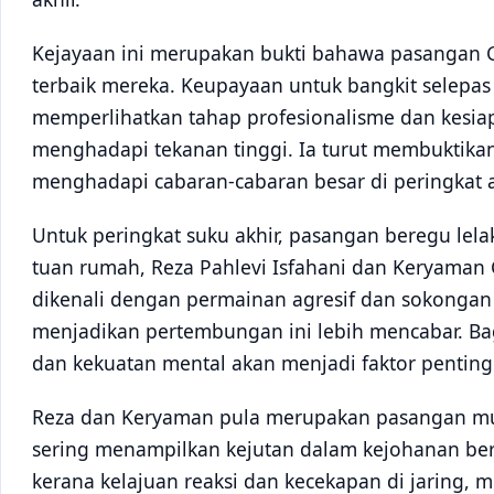
Kejayaan ini merupakan bukti bahawa pasangan G
terbaik mereka. Keupayaan untuk bangkit selepas
memperlihatkan tahap profesionalisme dan kesi
menghadapi tekanan tinggi. Ia turut membuktik
menghadapi cabaran-cabaran besar di peringkat 
Untuk peringkat suku akhir, pasangan beregu lela
tuan rumah, Reza Pahlevi Isfahani dan Keryaman
dikenali dengan permainan agresif dan sokonga
menjadikan pertembungan ini lebih mencabar. Ba
dan kekuatan mental akan menjadi faktor penting
Reza dan Keryaman pula merupakan pasangan mud
sering menampilkan kejutan dalam kejohanan bert
kerana kelajuan reaksi dan kecekapan di jaring,