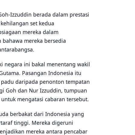
oh-Izzuddin berada dalam prestasi
 kehilangan set kedua
apsiagaan mereka dalam
an bahawa mereka bersedia
antarabangsa.
ki negara ini bakal menentang wakil
 Gutama. Pasangan Indonesia itu
n padu daripada penonton tempatan
gi Goh dan Nur Izzuddin, tumpuan
 untuk mengatasi cabaran tersebut.
a berbakat dari Indonesia yang
araf tinggi. Mereka digeruni
 menjadikan mereka antara pencabar