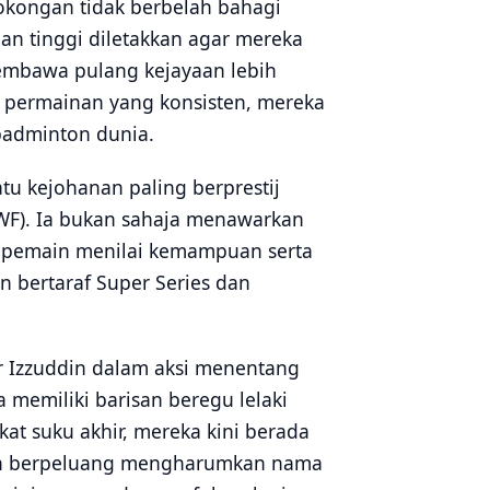
okongan tidak berbelah bahagi
an tinggi diletakkan agar mereka
bawa pulang kejayaan lebih
i permainan yang konsisten, mereka
badminton dunia.
u kejohanan paling berprestij
WF). Ia bukan sahaja menawarkan
 pemain menilai kemampuan serta
n bertaraf Super Series dan
 Izzuddin dalam aksi menentang
memiliki barisan beregu lelaki
at suku akhir, mereka kini berada
dan berpeluang mengharumkan nama