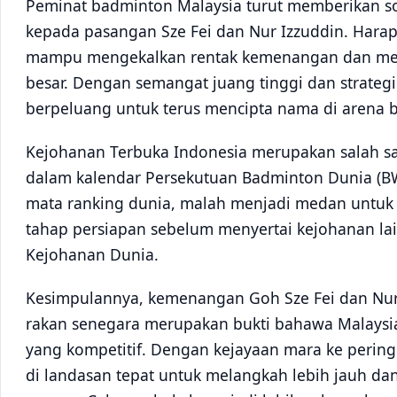
Peminat badminton Malaysia turut memberikan s
kepada pasangan Sze Fei dan Nur Izzuddin. Harap
mampu mengekalkan rentak kemenangan dan mem
besar. Dengan semangat juang tinggi dan strateg
berpeluang untuk terus mencipta nama di arena 
Kejohanan Terbuka Indonesia merupakan salah sat
dalam kalendar Persekutuan Badminton Dunia (B
mata ranking dunia, malah menjadi medan untuk
tahap persiapan sebelum menyertai kejohanan lai
Kejohanan Dunia.
Kesimpulannya, kemenangan Goh Sze Fei dan Nur
rakan senegara merupakan bukti bahawa Malaysia 
yang kompetitif. Dengan kejayaan mara ke peringk
di landasan tepat untuk melangkah lebih jauh 