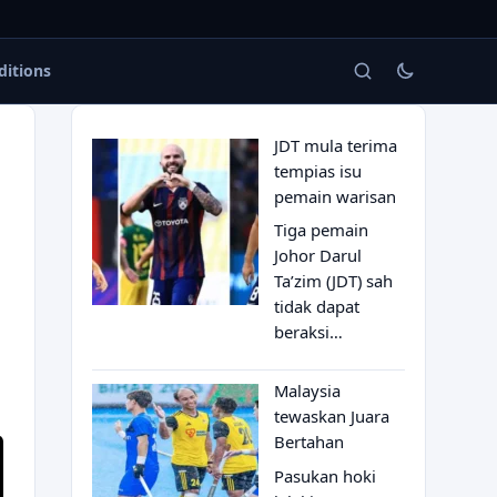
ditions
JDT mula terima
tempias isu
pemain warisan
Tiga pemain
Johor Darul
Ta’zim (JDT) sah
tidak dapat
beraksi…
Malaysia
tewaskan Juara
Bertahan
Pasukan hoki