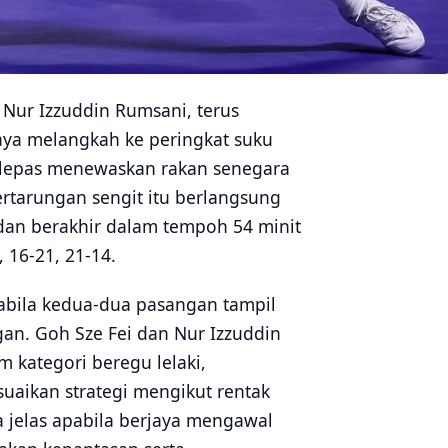
 Nur Izzuddin Rumsani, terus
ya melangkah ke peringkat suku
elepas menewaskan rakan senegara
rtarungan sengit itu berlangsung
, dan berakhir dalam tempoh 54 minit
 16-21, 21-14.
bila kedua-dua pasangan tampil
gan. Goh Sze Fei dan Nur Izzuddin
m kategori beregu lelaki,
aikan strategi mengikut rentak
 jelas apabila berjaya mengawal