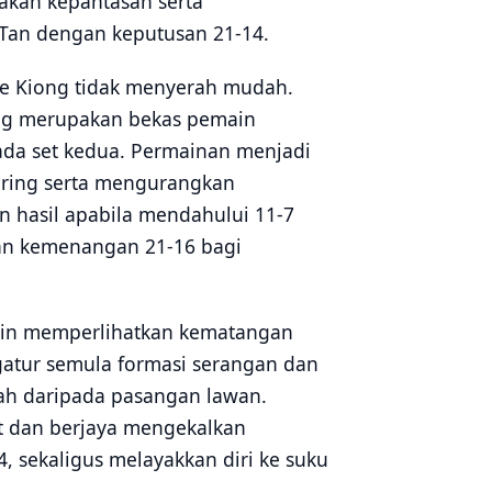
kan kepantasan serta
Tan dengan keputusan 21-14.
e Kiong tidak menyerah mudah.
ng merupakan bekas pemain
ada set kedua. Permainan menjadi
jaring serta mengurangkan
 hasil apabila mendahului 11-7
an kemenangan 21-16 bagi
ddin memperlihatkan kematangan
gatur semula formasi serangan dan
ah daripada pasangan lawan.
t dan berjaya mengekalkan
sekaligus melayakkan diri ke suku