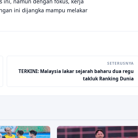
s ini, namun dengan fokus, kerja
ngan ini dijangka mampu melakar
SETERUSNYA
TERKINI: Malaysia lakar sejarah baharu dua regu
takluk Ranking Dunia