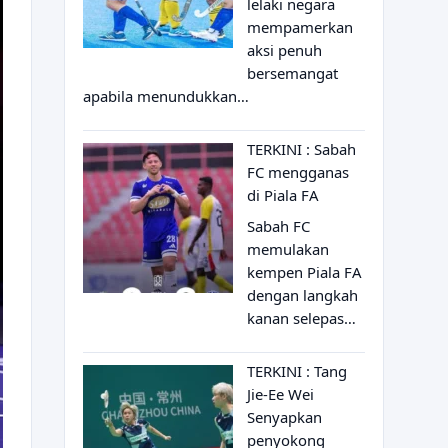
lelaki negara
mempamerkan
aksi penuh
bersemangat
apabila menundukkan…
TERKINI : Sabah
FC mengganas
di Piala FA
Sabah FC
memulakan
kempen Piala FA
dengan langkah
kanan selepas…
TERKINI : Tang
Jie-Ee Wei
Senyapkan
penyokong