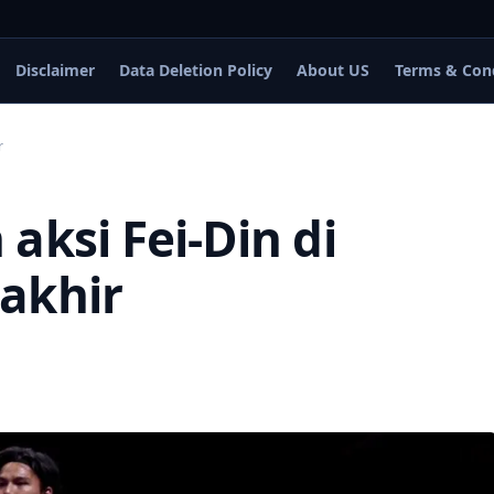
Disclaimer
Data Deletion Policy
About US
Terms & Con
r
aksi Fei-Din di
akhir