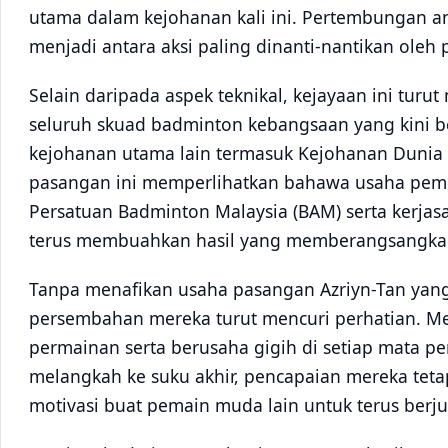
utama dalam kejohanan kali ini. Pertembungan an
menjadi antara aksi paling dinanti-nantikan oleh
Selain daripada aspek teknikal, kejayaan ini tur
seluruh skuad badminton kebangsaan yang kini b
kejohanan utama lain termasuk Kejohanan Dunia
pasangan ini memperlihatkan bahawa usaha pem
Persatuan Badminton Malaysia (BAM) serta kerja
terus membuahkan hasil yang memberangsangka
Tanpa menafikan usaha pasangan Azriyn-Tan yan
persembahan mereka turut mencuri perhatian. Me
permainan serta berusaha gigih di setiap mata p
melangkah ke suku akhir, pencapaian mereka teta
motivasi buat pemain muda lain untuk terus berj