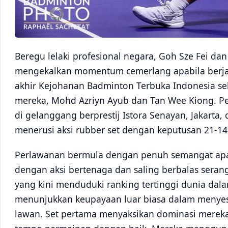
Beregu lelaki profesional negara, Goh Sze Fei dan
mengekalkan momentum cemerlang apabila berja
akhir Kejohanan Badminton Terbuka Indonesia s
mereka, Mohd Azriyn Ayub dan Tan Wee Kiong. Pe
di gelanggang berprestij Istora Senayan, Jakarta
menerusi aksi rubber set dengan keputusan 21-14,
Perlawanan bermula dengan penuh semangat apa
dengan aksi bertenaga dan saling berbalas seran
yang kini menduduki ranking tertinggi dunia dala
menunjukkan keupayaan luar biasa dalam menyesu
lawan. Set pertama menyaksikan dominasi mereka