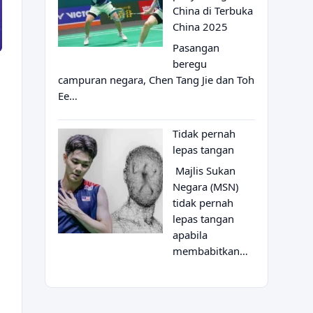
China di Terbuka
China 2025
Pasangan
beregu
campuran negara, Chen Tang Jie dan Toh
Ee…
Tidak pernah
lepas tangan
Majlis Sukan
Negara (MSN)
tidak pernah
lepas tangan
apabila
membabitkan…