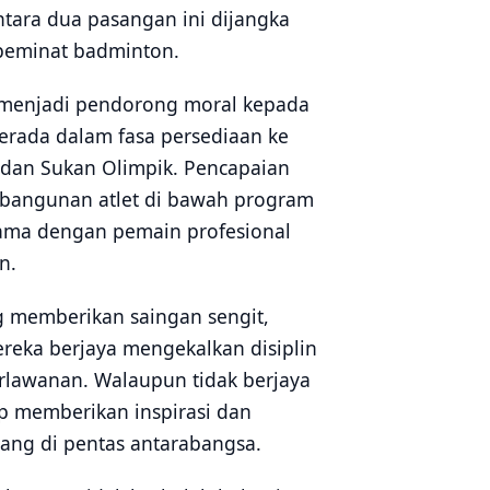
tara dua pasangan ini dijangka
 peminat badminton.
ut menjadi pendorong moral kepada
erada dalam fasa persediaan ke
 dan Sukan Olimpik. Pencapaian
bangunan atlet di bawah program
sama dengan pemain profesional
n.
g memberikan saingan sengit,
reka berjaya mengekalkan disiplin
erlawanan. Walaupun tidak berjaya
p memberikan inspirasi dan
uang di pentas antarabangsa.