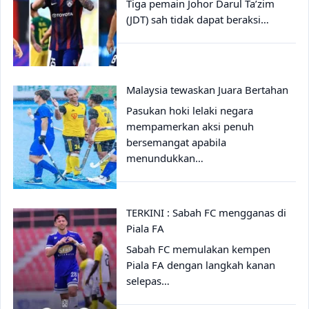
Tiga pemain Johor Darul Ta’zim
(JDT) sah tidak dapat beraksi…
Malaysia tewaskan Juara Bertahan
Pasukan hoki lelaki negara
mempamerkan aksi penuh
bersemangat apabila
menundukkan…
TERKINI : Sabah FC mengganas di
Piala FA
Sabah FC memulakan kempen
Piala FA dengan langkah kanan
selepas…