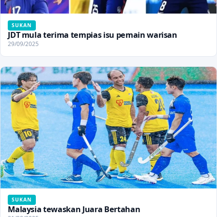
SUKAN
JDT mula terima tempias isu pemain warisan
29/09/2025
SUKAN
Malaysia tewaskan Juara Bertahan