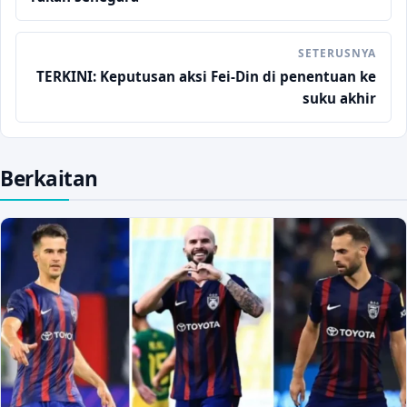
SETERUSNYA
TERKINI: Keputusan aksi Fei-Din di penentuan ke
suku akhir
Berkaitan