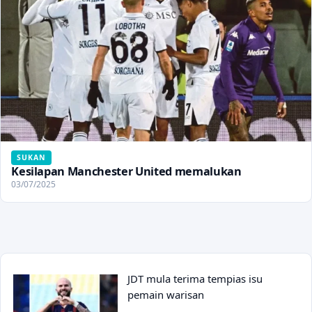
SUKAN
Kesilapan Manchester United memalukan
03/07/2025
JDT mula terima tempias isu
pemain warisan