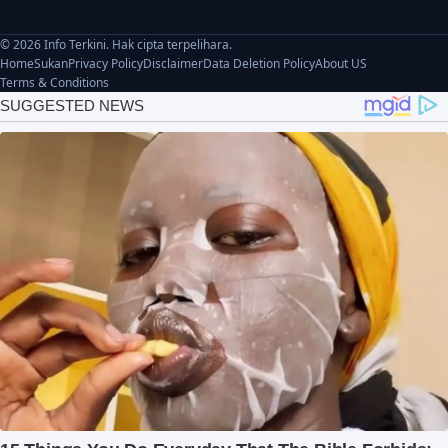
© 2026 Info Terkini. Hak cipta terpelihara.
Home
Sukan
Privacy Policy
Disclaimer
Data Deletion Policy
About US
Terms & Conditions