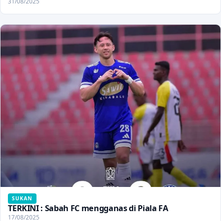
31/08/2025
SUKAN
TERKINI : Sabah FC mengganas di Piala FA
17/08/2025