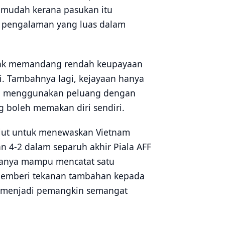
 mudah kerana pasukan itu
 pengalaman yang luas dalam
idak memandang rendah keupayaan
i. Tambahnya lagi, kejayaan hanya
s, menggunakan peluang dengan
g boleh memakan diri sendiri.
elut untuk menewaskan Vietnam
 4-2 dalam separuh akhir Piala AFF
 hanya mampu mencatat satu
i memberi tekanan tambahan kepada
a menjadi pemangkin semangat