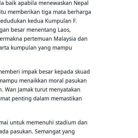
ula baik apabila menewaskan Nepal
tu memberikan tiga mata berharga
kedudukan kedua Kumpulan F.
gan besar menentang Laos,
bermakna pertemuan Malaysia dan
carta kumpulan yang mampu
 memberi impak besar kepada skuad
m mampu menaikkan moral pasukan
. Wan Jamak turut menyatakan
 amat penting dalam memastikan
amai untuk memenuhi stadium dan
pada pasukan. Semangat yang