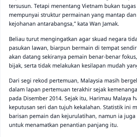
tersusun. Tetapi menentang Vietnam bukan tugas
mempunyai struktur permainan yang mantap dan
kejohanan antarabangsa,” kata Wan Jamak.
Beliau turut mengingatkan agar skuad negara t
pasukan lawan, biarpun bermain di tempat sendir
akan datang sekiranya pemain benar-benar foku
bijak, serta tidak melakukan kesilapan mudah yan
Dari segi rekod pertemuan, Malaysia masih berg
dalam lapan pertemuan terakhir sejak kemenangan
pada Disember 2014. Sejak itu, Harimau Malaya
keputusan seri dan tujuh kekalahan. Statistik in
barisan pemain dan kejurulatihan, namun ia jug
untuk menamatkan penantian panjang itu.