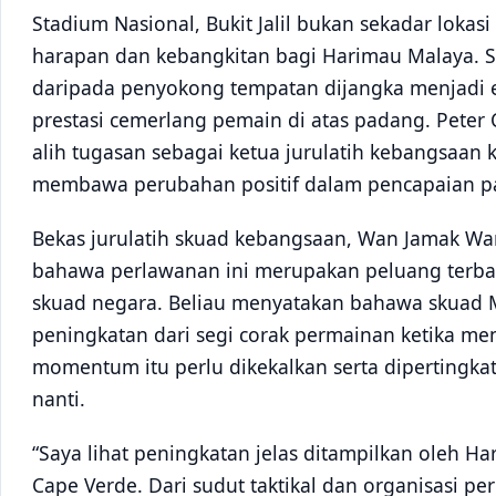
Stadium Nasional, Bukit Jalil bukan sekadar loka
harapan dan kebangkitan bagi Harimau Malaya. S
daripada penyokong tempatan dijangka menjadi
prestasi cemerlang pemain di atas padang. Pete
alih tugasan sebagai ketua jurulatih kebangsaan 
membawa perubahan positif dalam pencapaian p
Bekas jurulatih skuad kebangsaan, Wan Jamak W
bahawa perlawanan ini merupakan peluang terbai
skuad negara. Beliau menyatakan bahawa skuad 
peningkatan dari segi corak permainan ketika m
momentum itu perlu dikekalkan serta dipertingk
nanti.
“Saya lihat peningkatan jelas ditampilkan oleh H
Cape Verde. Dari sudut taktikal dan organisasi p