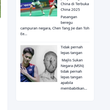
China di Terbuka
China 2025
Pasangan
beregu
campuran negara, Chen Tang Jie dan Toh
Ee…
Tidak pernah
lepas tangan
Majlis Sukan
Negara (MSN)
tidak pernah
lepas tangan
apabila
membabitkan…