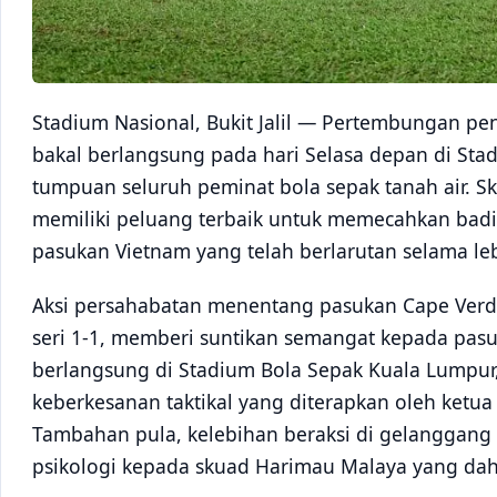
Stadium Nasional, Bukit Jalil — Pertembungan pen
bakal berlangsung pada hari Selasa depan di Stadi
tumpuan seluruh peminat bola sepak tanah air. S
memiliki peluang terbaik untuk memecahkan bad
pasukan Vietnam yang telah berlarutan selama le
Aksi persahabatan menentang pasukan Cape Verd
seri 1-1, memberi suntikan semangat kepada pas
berlangsung di Stadium Bola Sepak Kuala Lumpur
keberkesanan taktikal yang diterapkan oleh ketua 
Tambahan pula, kelebihan beraksi di gelanggang
psikologi kepada skuad Harimau Malaya yang d