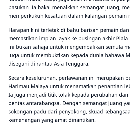
pasukan. Ia bakal menaikkan semangat juang, me
memperkukuh kesatuan dalam kalangan pemain m
Harapan kini terletak di bahu barisan pemain dan
memastikan impian layak ke pusingan akhir Piala A
ini bukan sahaja untuk mengembalikan semula ma
juga untuk membuktikan kepada dunia bahawa Ma
disegani di rantau Asia Tenggara.
Secara keseluruhan, perlawanan ini merupakan 
Harimau Malaya untuk menamatkan penantian le
Ia juga menjadi titik tolak kepada perubahan dan
pentas antarabangsa. Dengan semangat juang yang
sokongan padu dari penyokong, skuad kebangsa
kemenangan yang amat dinantikan.