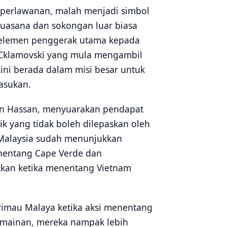
si perlawanan, malah menjadi simbol
uasana dan sokongan luar biasa
 elemen penggerak utama kepada
r Cklamovski yang mula mengambil
kini berada dalam misi besar untuk
asukan.
an Hassan, menyuarakan pendapat
k yang tidak boleh dilepaskan oleh
Malaysia sudah menunjukkan
enentang Cape Verde dan
atkan ketika menentang Vietnam
arimau Malaya ketika aksi menentang
ermainan, mereka nampak lebih