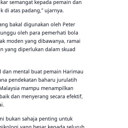
akar semangat kepada pemain dan
di atas padang,” ujarnya.
yang bakal digunakan oleh Peter
tunggu oleh para pemerhati bola
pak moden yang dibawanya, ramai
 yang diperlukan dalam skuad
al dan mental buat pemain Harimau
ana pendekatan baharu jurulatih
a Malaysia mampu menampilkan
baik dan menyerang secara efektif,
i.
i bukan sahaja penting untuk
sikologi yang besar kepada seluruh