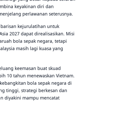
mbina keyakinan diri dan
enjelang perlawanan seterusnya.
 barisan kejurulatihan untuk
sia 2027 dapat direalisasikan. Misi
ruah bola sepak negara, tetapi
laysia masih lagi kuasa yang
peluang keemasan buat skuad
bih 10 tahun menewaskan Vietnam.
 kebangkitan bola sepak negara di
 tinggi, strategi berkesan dan
an diyakini mampu mencatat