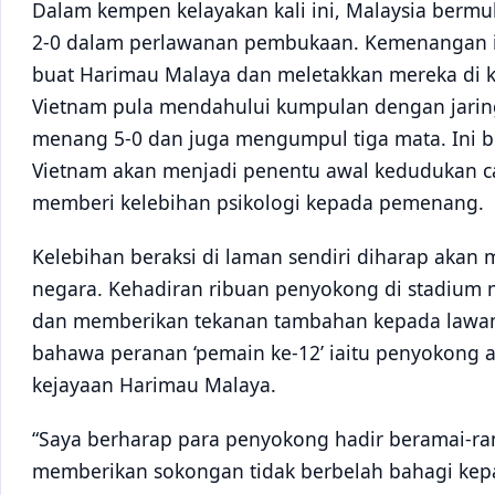
Dalam kempen kelayakan kali ini, Malaysia berm
2-0 dalam perlawanan pembukaan. Kemenangan i
buat Harimau Malaya dan meletakkan mereka di 
Vietnam pula mendahului kumpulan dengan jarin
menang 5-0 dan juga mengumpul tiga mata. Ini 
Vietnam akan menjadi penentu awal kedudukan 
memberi kelebihan psikologi kepada pemenang.
Kelebihan beraksi di laman sendiri diharap akan
negara. Kehadiran ribuan penyokong di stadiu
dan memberikan tekanan tambahan kepada lawan
bahawa peranan ‘pemain ke-12’ iaitu penyokong
kejayaan Harimau Malaya.
“Saya berharap para penyokong hadir beramai-r
memberikan sokongan tidak berbelah bahagi ke