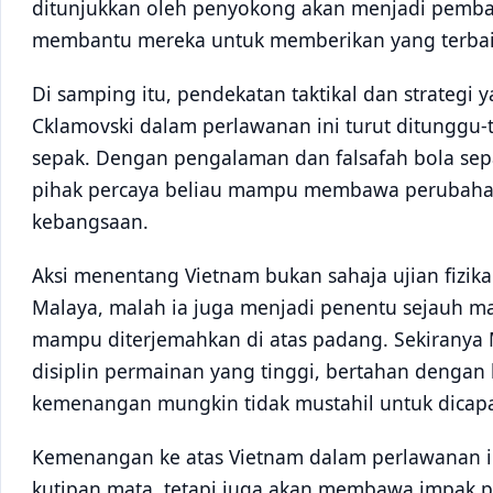
ditunjukkan oleh penyokong akan menjadi pemb
membantu mereka untuk memberikan yang terbaik 
Di samping itu, pendekatan taktikal dan strategi 
Cklamovski dalam perlawanan ini turut ditunggu-
sepak. Dengan pengalaman dan falsafah bola se
pihak percaya beliau mampu membawa perubahan
kebangsaan.
Aksi menentang Vietnam bukan sahaja ujian fizik
Malaya, malah ia juga menjadi penentu sejauh m
mampu diterjemahkan di atas padang. Sekirany
disiplin permainan yang tinggi, bertahan dengan 
kemenangan mungkin tidak mustahil untuk dicapa
Kemenangan ke atas Vietnam dalam perlawanan in
kutipan mata, tetapi juga akan membawa impak p