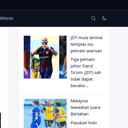
ditions
JDT mula terima
tempias isu
pemain warisan
Tiga pemain
Johor Darul
Ta’zim (JDT) sah
tidak dapat
beraksi…
Malaysia
tewaskan Juara
Bertahan
Pasukan hoki