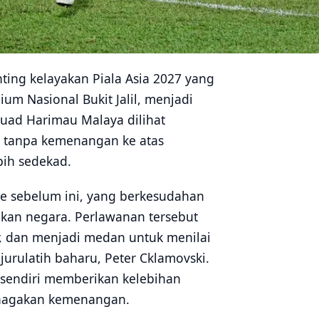
ting kelayakan Piala Asia 2027 yang
um Nasional Bukit Jalil, menjadi
kuad Harimau Malaya dilihat
i tanpa kemenangan ke atas
bih sedekad.
e sebelum ini, yang berkesudahan
ukan negara. Perlawanan tersebut
, dan menjadi medan untuk menilai
jurulatih baharu, Peter Cklamovski.
 sendiri memberikan kelebihan
ahagakan kemenangan.