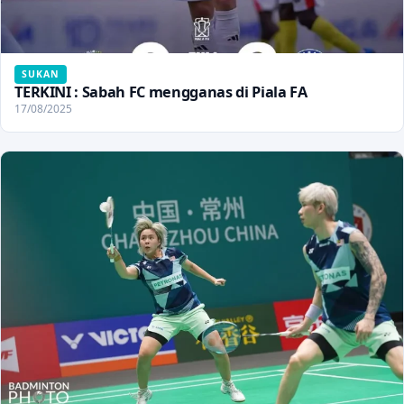
SUKAN
TERKINI : Sabah FC mengganas di Piala FA
17/08/2025