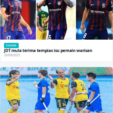
SUKAN
JDT mula terima tempias isu pemain warisan
29/09/2025