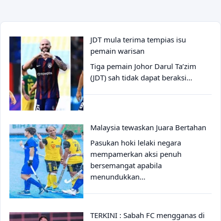
JDT mula terima tempias isu
pemain warisan
Tiga pemain Johor Darul Ta’zim
(JDT) sah tidak dapat beraksi…
Malaysia tewaskan Juara Bertahan
Pasukan hoki lelaki negara
mempamerkan aksi penuh
bersemangat apabila
menundukkan…
TERKINI : Sabah FC mengganas di