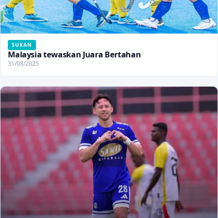
SUKAN
Malaysia tewaskan Juara Bertahan
31/08/2025