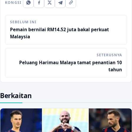
KONGSI
SEBELUM INI
Pemain bernilai RM14.52 juta bakal perkuat
Malaysia
SETERUSNYA
Peluang Harimau Malaya tamat penantian 10
tahun
Berkaitan