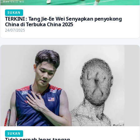
SUKAN
TERKINI : Tang Jie-Ee Wei Senyapkan penyokong
China di Terbuka China 2025
24/07/2025
SUKAN
Tidak pernah lepas tangan