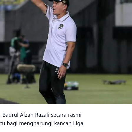
Badrul Afzan Razali secara rasmi
d itu bagi mengharungi kancah Liga