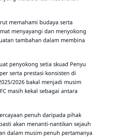
 turut memahami budaya serta
 amat menyayangi dan menyokong
kekuatan tambahan dalam membina
buat penyokong setia skuad Penyu
r serta prestasi konsisten di
 2025/2026 bakal menjadi musim
C masih kekal sebagai antara
ercayaan penuh daripada pihak
pasti akan menanti-nantikan sejauh
zan dalam musim penuh pertamanya