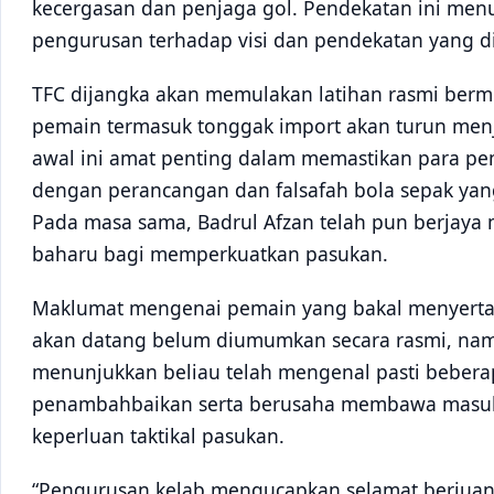
kecergasan dan penjaga gol. Pendekatan ini men
pengurusan terhadap visi dan pendekatan yang d
TFC dijangka akan memulakan latihan rasmi bermu
pemain termasuk tonggak import akan turun menj
awal ini amat penting dalam memastikan para pe
dengan perancangan dan falsafah bola sepak yang
Pada masa sama, Badrul Afzan telah pun berjay
baharu bagi memperkuatkan pasukan.
Maklumat mengenai pemain yang bakal menyerta
akan datang belum diumumkan secara rasmi, namu
menunjukkan beliau telah mengenal pasti bebera
penambahbaikan serta berusaha membawa masuk
keperluan taktikal pasukan.
“Pengurusan kelab mengucapkan selamat berjuan