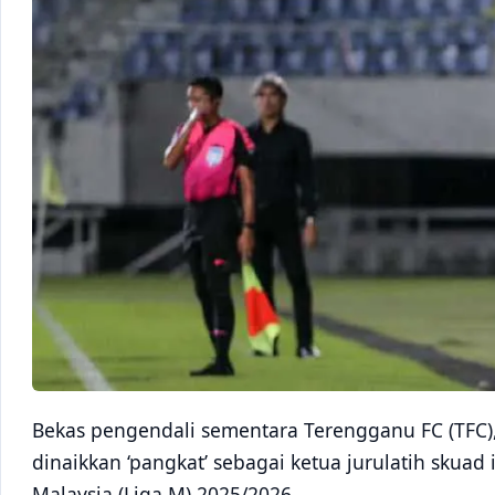
Bekas pengendali sementara Terengganu FC (TFC), 
dinaikkan ‘pangkat’ sebagai ketua jurulatih skua
Malaysia (Liga M) 2025/2026.