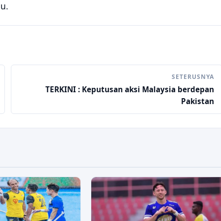
u.
SETERUSNYA
TERKINI : Keputusan aksi Malaysia berdepan
Pakistan