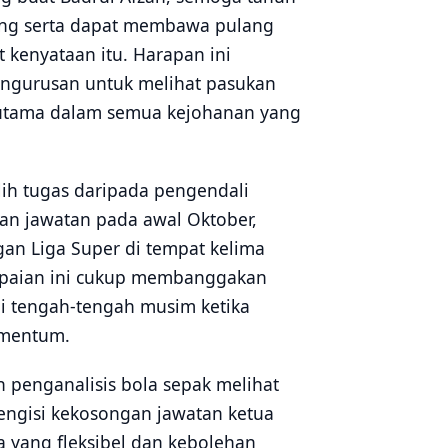
ang serta dapat membawa pulang
 kenyataan itu. Harapan ini
gurusan untuk melihat pasukan
 utama dalam semua kejohanan yang
ih tugas daripada pengendali
kan jawatan pada awal Oktober,
an Liga Super di tempat kelima
ncapaian ini cukup membanggakan
 tengah-tengah musim ketika
omentum.
 penganalisis bola sepak melihat
mengisi kekosongan jawatan ketua
a yang fleksibel dan kebolehan