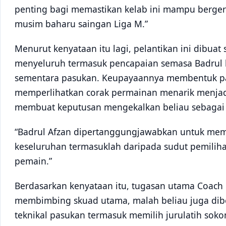
penting bagi memastikan kelab ini mampu bergera
musim baharu saingan Liga M.”
Menurut kenyataan itu lagi, pelantikan ini dibua
menyeluruh termasuk pencapaian semasa Badrul 
sementara pasukan. Keupayaannya membentuk pa
memperlihatkan corak permainan menarik menjad
membuat keputusan mengekalkan beliau sebagai k
“Badrul Afzan dipertanggungjawabkan untuk mem
keseluruhan termasuklah daripada sudut pemilihan
pemain.”
Berdasarkan kenyataan itu, tugasan utama Coach
membimbing skuad utama, malah beliau juga dibe
teknikal pasukan termasuk memilih jurulatih sokon