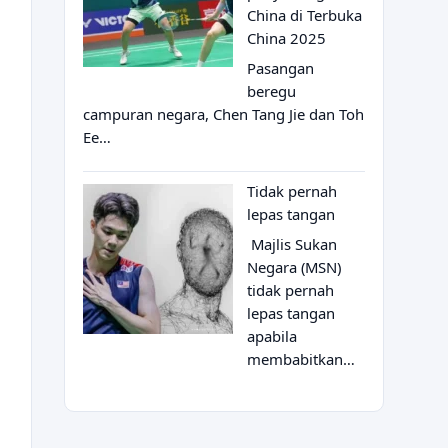
China di Terbuka
China 2025
Pasangan
beregu
campuran negara, Chen Tang Jie dan Toh
Ee…
Tidak pernah
lepas tangan
Majlis Sukan
Negara (MSN)
tidak pernah
lepas tangan
apabila
membabitkan…