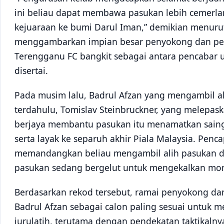
ini beliau dapat membawa pasukan lebih cemerl
kejuaraan ke bumi Darul Iman,” demikian menurut
menggambarkan impian besar penyokong dan pen
Terengganu FC bangkit sebagai antara pencabar
disertai.
Pada musim lalu, Badrul Afzan yang mengambil al
terdahulu, Tomislav Steinbruckner, yang melepas
berjaya membantu pasukan itu menamatkan saing
serta layak ke separuh akhir Piala Malaysia. Pe
memandangkan beliau mengambil alih pasukan di
pasukan sedang bergelut untuk mengekalkan m
Berdasarkan rekod tersebut, ramai penyokong dan
Badrul Afzan sebagai calon paling sesuai untuk 
jurulatih, terutama dengan pendekatan taktikalny