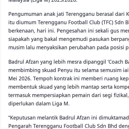
Pengumuman anak jati Terengganu berasal dari 
itu diumum Terengganu Football Club (TFC) Sdn B
berkenaan, hari ini. Pengesahan ini sekali gus m
siapakah yang bakal mengemudi pasukan berpangk
musim lalu menyaksikan perubahan pada posisi 
Badrul Afzan yang lebih mesra dipanggil ‘Coach 
membimbing skuad Penyu itu selama semusim iait
Mei 2026. Tempoh kontrak ini memberi ruang ke
membentuk skuad yang lebih mantap serta kompe
termasuk mempersiapkan pemain dari segi fizikal, m
diperlukan dalam Liga M.
“Keputusan melantik Badrul Afzan ini dimuktama
Pengarah Terengganu Football Club Sdn Bhd den