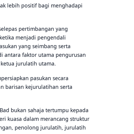
k lebih positif bagi menghadapi
t selepas pertimbangan yang
ketika menjadi pengendali
sukan yang seimbang serta
i antara faktor utama pengurusan
etua jurulatih utama.
persiapkan pasukan secara
 barisan kejurulatihan serta
 Bad bukan sahaja tertumpu kepada
ri kuasa dalam merancang struktur
gan, penolong jurulatih, jurulatih