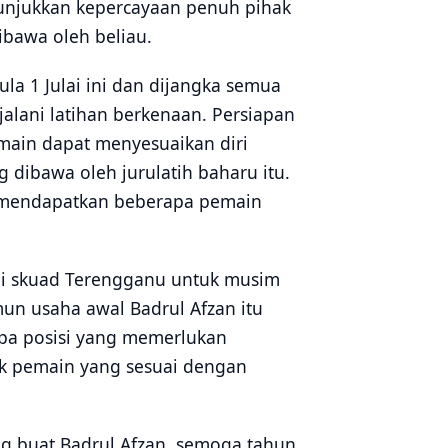
unjukkan kepercayaan penuh pihak
ibawa oleh beliau.
la 1 Julai ini dan dijangka semua
alani latihan berkenaan. Persiapan
main dapat menyesuaikan diri
 dibawa oleh jurulatih baharu itu.
a mendapatkan beberapa pemain
i skuad Terengganu untuk musim
n usaha awal Badrul Afzan itu
pa posisi yang memerlukan
 pemain yang sesuai dengan
g buat Badrul Afzan, semoga tahun