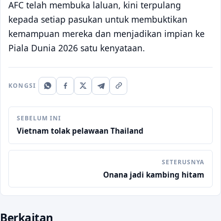
AFC telah membuka laluan, kini terpulang
kepada setiap pasukan untuk membuktikan
kemampuan mereka dan menjadikan impian ke
Piala Dunia 2026 satu kenyataan.
KONGSI
SEBELUM INI
Vietnam tolak pelawaan Thailand
SETERUSNYA
Onana jadi kambing hitam
Berkaitan