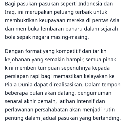
Bagi pasukan-pasukan seperti Indonesia dan
Iraq, ini merupakan peluang terbaik untuk
membuktikan keupayaan mereka di pentas Asia
dan membuka lembaran baharu dalam sejarah
bola sepak negara masing-masing.
Dengan format yang kompetitif dan tarikh
kejohanan yang semakin hampir, semua pihak
kini memberi tumpuan sepenuhnya kepada
persiapan rapi bagi memastikan kelayakan ke
Piala Dunia dapat direalisasikan. Dalam tempoh
beberapa bulan akan datang, pengumuman
senarai akhir pemain, latihan intensif dan
perlawanan persahabatan akan menjadi rutin
penting dalam jadual pasukan yang bertanding.