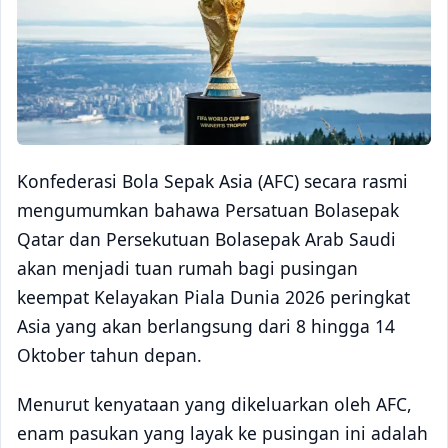
Konfederasi Bola Sepak Asia (AFC) secara rasmi
mengumumkan bahawa Persatuan Bolasepak
Qatar dan Persekutuan Bolasepak Arab Saudi
akan menjadi tuan rumah bagi pusingan
keempat Kelayakan Piala Dunia 2026 peringkat
Asia yang akan berlangsung dari 8 hingga 14
Oktober tahun depan.
Menurut kenyataan yang dikeluarkan oleh AFC,
enam pasukan yang layak ke pusingan ini adalah