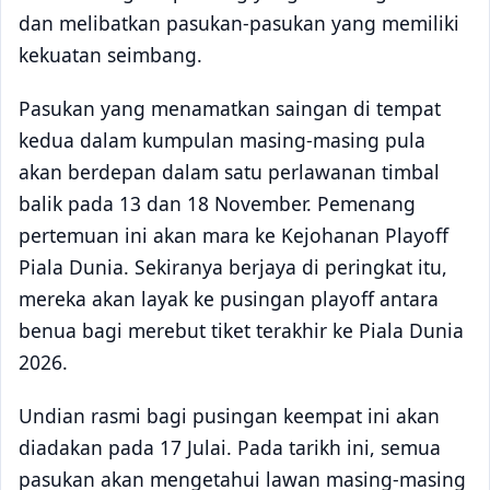
dan melibatkan pasukan-pasukan yang memiliki
kekuatan seimbang.
Pasukan yang menamatkan saingan di tempat
kedua dalam kumpulan masing-masing pula
akan berdepan dalam satu perlawanan timbal
balik pada 13 dan 18 November. Pemenang
pertemuan ini akan mara ke Kejohanan Playoff
Piala Dunia. Sekiranya berjaya di peringkat itu,
mereka akan layak ke pusingan playoff antara
benua bagi merebut tiket terakhir ke Piala Dunia
2026.
Undian rasmi bagi pusingan keempat ini akan
diadakan pada 17 Julai. Pada tarikh ini, semua
pasukan akan mengetahui lawan masing-masing