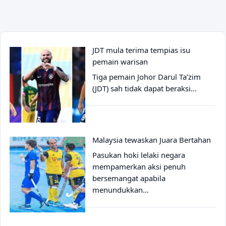
JDT mula terima tempias isu
pemain warisan
Tiga pemain Johor Darul Ta’zim
(JDT) sah tidak dapat beraksi…
Malaysia tewaskan Juara Bertahan
Pasukan hoki lelaki negara
mempamerkan aksi penuh
bersemangat apabila
menundukkan…