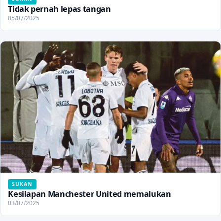
Tidak pernah lepas tangan
05/07/2025
SUKAN
Kesilapan Manchester United memalukan
03/07/2025