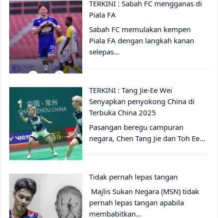
TERKINI : Sabah FC mengganas di
Piala FA
Sabah FC memulakan kempen
Piala FA dengan langkah kanan
selepas…
TERKINI : Tang Jie-Ee Wei
Senyapkan penyokong China di
Terbuka China 2025
Pasangan beregu campuran
negara, Chen Tang Jie dan Toh Ee…
Tidak pernah lepas tangan
Majlis Sukan Negara (MSN) tidak
pernah lepas tangan apabila
membabitkan…