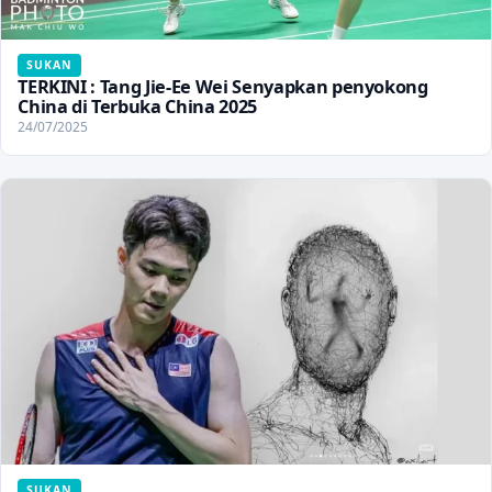
SUKAN
TERKINI : Tang Jie-Ee Wei Senyapkan penyokong
China di Terbuka China 2025
24/07/2025
SUKAN