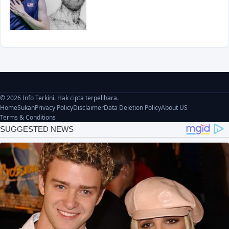
© 2026 Info Terkini. Hak cipta terpelihara.
Home
Sukan
Privacy Policy
Disclaimer
Data Deletion Policy
About US
Terms & Conditions