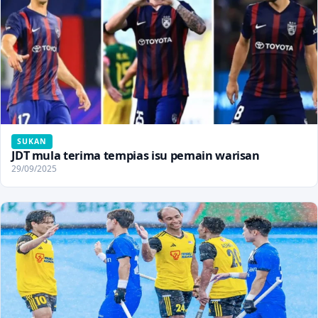
SUKAN
JDT mula terima tempias isu pemain warisan
29/09/2025