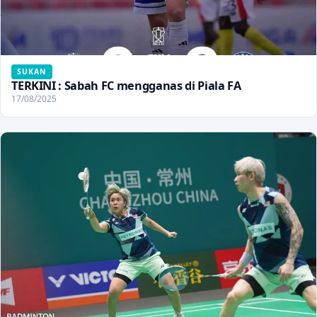
SUKAN
TERKINI : Sabah FC mengganas di Piala FA
17/08/2025