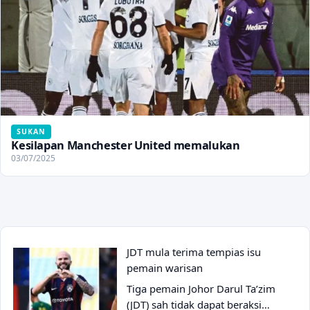
SUKAN
Kesilapan Manchester United memalukan
03/07/2025
JDT mula terima tempias isu
pemain warisan
Tiga pemain Johor Darul Ta’zim
(JDT) sah tidak dapat beraksi…