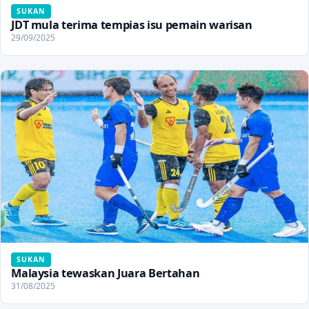
SUKAN
JDT mula terima tempias isu pemain warisan
29/09/2025
SUKAN
Malaysia tewaskan Juara Bertahan
31/08/2025