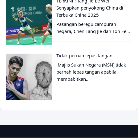
TERKINI : Tang Jie-Ee Wei
Senyapkan penyokong China di
Terbuka China 2025
Pasangan beregu campuran
negara, Chen Tang Jie dan Toh Ee…
Tidak pernah lepas tangan
Majlis Sukan Negara (MSN) tidak
pernah lepas tangan apabila
membabitkan…