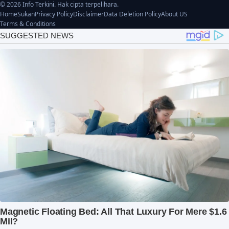
© 2026 Info Terkini. Hak cipta terpelihara.
Home
Sukan
Privacy Policy
Disclaimer
Data Deletion Policy
About US
Terms & Conditions