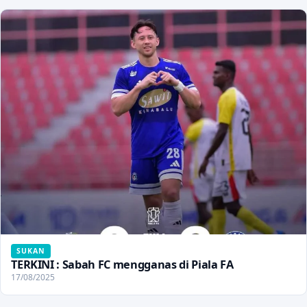
SUKAN
TERKINI : Sabah FC mengganas di Piala FA
17/08/2025