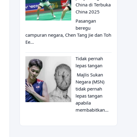
China di Terbuka
China 2025
Pasangan
beregu
campuran negara, Chen Tang Jie dan Toh
Ee…
Tidak pernah
lepas tangan
Majlis Sukan
Negara (MSN)
tidak pernah
lepas tangan
apabila
membabitkan…