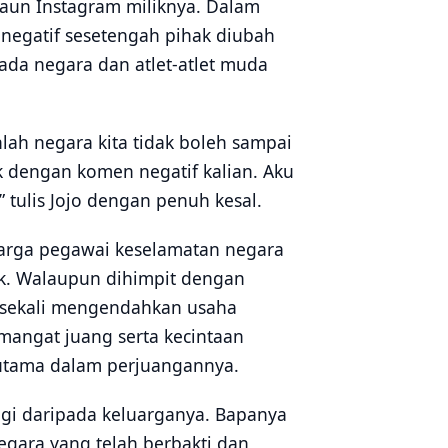
kaun Instagram miliknya. Dalam
 negatif sesetengah pihak diubah
a negara dan atlet-atlet muda
lah negara kita tidak boleh sampai
k dengan komen negatif kalian. Aku
 tulis Jojo dengan penuh kesal.
luarga pegawai keselamatan negara
nik. Walaupun dihimpit dengan
sesekali mengendahkan usaha
angat juang serta kecintaan
utama dalam perjuangannya.
nggi daripada keluarganya. Bapanya
gara yang telah berbakti dan