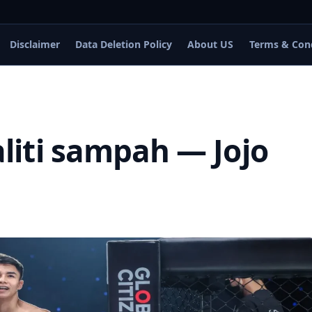
Disclaimer
Data Deletion Policy
About US
Terms & Con
iti sampah — Jojo