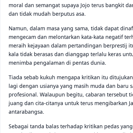
moral dan semangat supaya Jojo terus bangkit da
dan tidak mudah berputus asa.
Namun, dalam masa yang sama, tidak dapat dinafi
mengecam dan melontarkan kata-kata negatif ter
meraih kejayaan dalam pertandingan berprestij it
kala tidak berasas dan dianggap terlalu keras un
menimba pengalaman di pentas dunia.
Tiada sebab kukuh mengapa kritikan itu ditujukan
lagi dengan usianya yang masih muda dan baru 
profesional. Walaupun begitu, cabaran tersebu
juang dan cita-citanya untuk terus mengibarkan J
antarabangsa.
Sebagai tanda balas terhadap kritikan pedas yang