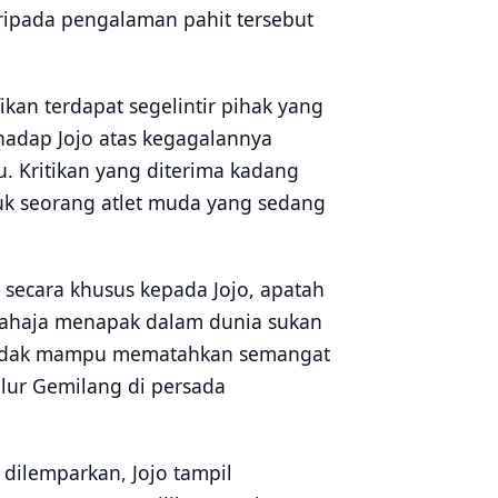
ripada pengalaman pahit tersebut
kan terdapat segelintir pihak yang
hadap Jojo atas kegagalannya
u. Kritikan yang diterima kadang
tuk seorang atlet muda yang sedang
 secara khusus kepada Jojo, apatah
sahaja menapak dalam dunia sukan
t tidak mampu mematahkan semangat
alur Gemilang di persada
 dilemparkan, Jojo tampil