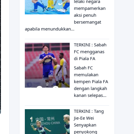
lelaki negara
mempamerkan
aksi penuh
bersemangat
apabila menundukkan…
TERKINI : Sabah
FC mengganas
di Piala FA
Sabah FC
memulakan
kempen Piala FA
dengan langkah
kanan selepas…
TERKINI : Tang
Jie-Ee Wei
Senyapkan
penyokong