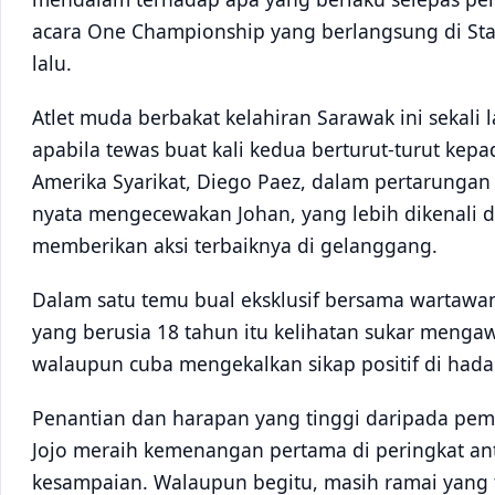
acara One Championship yang berlangsung di St
lalu.
Atlet muda berbakat kelahiran Sarawak ini sekal
apabila tewas buat kali kedua berturut-turut ke
Amerika Syarikat, Diego Paez, dalam pertarungan 
nyata mengecewakan Johan, yang lebih dikenali d
memberikan aksi terbaiknya di gelanggang.
Dalam satu temu bual eksklusif bersama wartawan
yang berusia 18 tahun itu kelihatan sukar menga
walaupun cuba mengekalkan sikap positif di had
Penantian dan harapan yang tinggi daripada pem
Jojo meraih kemenangan pertama di peringkat ant
kesampaian. Walaupun begitu, masih ramai yang