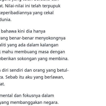
Nilai-nilai ini telah terpupuk
 keperibadiannya yang cekal
dunia.
 bahawa kini dia hanya
 yang benar-benar menyokongnya
liti yang ada dalam kalangan
dak mahu membuang masa dengan
mberikan sokongan yang membina.
diri sendiri dan orang yang betul-
za. Sebab itu aku yang berlawan,
at.
 mental dan fokusnya dalam
ai yang membanggakan negara.