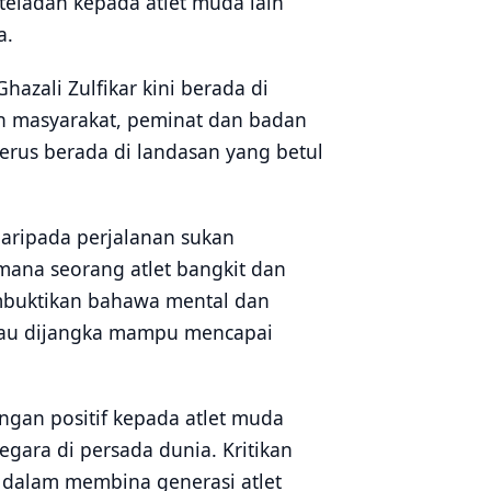
 teladan kepada atlet muda lain
a.
hazali Zulfikar kini berada di
n masyarakat, peminat dan badan
erus berada di landasan yang betul
ripada perjalanan sukan
ana seorang atlet bangkit dan
embuktikan bahawa mental dan
eliau dijangka mampu mencapai
ngan positif kepada atlet muda
gara di persada dunia. Kritikan
dalam membina generasi atlet