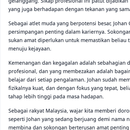
gelanggang. Sikap profesional ini patut dijadikan
yang juga berhadapan dengan tekanan yang sam
Sebagai atlet muda yang berpotensi besar, Johan G
persimpangan penting dalam kariernya. Sokonga
sukan amat diperlukan untuk memastikan beliau t
menuju kejayaan.
Kemenangan dan kegagalan adalah sebahagian da
profesional, dan yang membezakan adalah bagaim
belajar dari setiap pengalaman. Johan sudah m
fizikalnya kuat, dan dengan fokus yang tepat, b
tahap lebih tinggi pada masa hadapan.
Sebagai rakyat Malaysia, wajar kita memberi doro
seperti Johan yang sedang berjuang demi nama ne
membina dan sokongan berterusan amat penting 