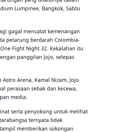
adium Lumpinee, Bangkok, Sabtu
i lagi gagal mencatat kemenangan
pada petarung berdarah Colombia-
One Fight Night 32. Kekalahan itu
engan panggilan Jojo, selepas
 Astro Arena, Kamal Nizam, Jojo
wal perasaan sebak dan kecewa,
apan media.
inat serta penyokong untuk melihat
arabangsa ternyata tidak
 tampil memberikan sokongan