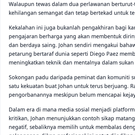
Walaupun tewas dalam dua perlawanan berturut-t
kehilangan semangat dan tetap bertekad untuk te
Kekalahan ini juga bukanlah pengakhiran bagi kari
pengajaran berharga yang akan membentuk diriny
dan berdaya saing. Johan sendiri mengakui bah
petarung bertaraf dunia seperti Diego Paez mem
meningkatkan teknik dan mentalnya dalam sukan 
Sokongan padu daripada peminat dan komuniti su
satu kekuatan buat Johan untuk terus berjuang.
pengorbanannya meskipun belum mencapai kejaya
Dalam era di mana media sosial menjadi platfo
kritikan, Johan menunjukkan contoh sikap matan
negatif, sebaliknya memilih untuk membalas deng