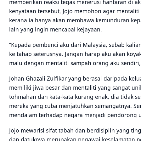
memberikan reaksi tegas menerusi hantaran di a
kenyataan tersebut, Jojo memohon agar mentaliti
kerana ia hanya akan membawa kemunduran kepad
lain yang ingin mencapai kejayaan.
“Kepada pembenci aku dari Malaysia, sebab kalian
ke tahap seterusnya. Jangan harap aku akan koya
malu dengan mentaliti sampah orang aku sendiri,”
Johan Ghazali Zulfikar yang berasal daripada ke
memiliki jiwa besar dan mentaliti yang sangat u
tohmahan dan kata-kata kurang enak, dia tidak 
mereka yang cuba menjatuhkan semangatnya. Sem
mendalam terhadap negara menjadi pendorong 
Jojo mewarisi sifat tabah dan berdisiplin yang ti
dan datuknya merupakan pegawai keselamatan ne