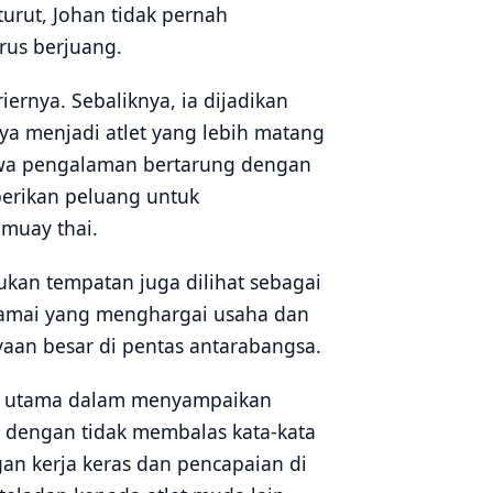
urut, Johan tidak pernah
rus berjuang.
ernya. Sebaliknya, ia dijadikan
a menjadi atlet yang lebih matang
awa pengalaman bertarung dengan
berikan peluang untuk
muay thai.
kan tempatan juga dilihat sebagai
 Ramai yang menghargai usaha dan
an besar di pentas antarabangsa.
rm utama dalam menyampaikan
g dengan tidak membalas kata-kata
an kerja keras dan pencapaian di