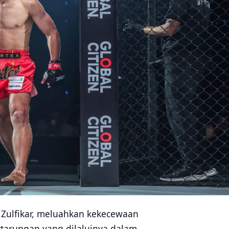
 Zulfikar, meluahkan kekecewaan
tarungan yang dilaluinya dalam