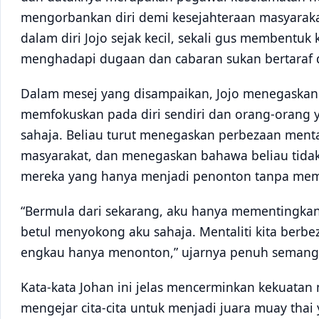
mengorbankan diri demi kesejahteraan masyarakat. 
dalam diri Jojo sejak kecil, sekali gus membentuk
menghadapi dugaan dan cabaran sukan bertaraf 
Dalam mesej yang disampaikan, Jojo menegaskan
memfokuskan pada diri sendiri dan orang-orang
sahaja. Beliau turut menegaskan perbezaan menta
masyarakat, dan menegaskan bahawa beliau ti
mereka yang hanya menjadi penonton tanpa me
“Bermula dari sekarang, aku hanya mementingkan 
betul menyokong aku sahaja. Mentaliti kita berbe
engkau hanya menonton,” ujarnya penuh semang
Kata-kata Johan ini jelas mencerminkan kekuatan
mengejar cita-cita untuk menjadi juara muay th