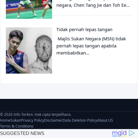
negara, Chen Tang Jie dan Toh Ee…
Tidak pernah lepas tangan
Majlis Sukan Negara (MSN) tidak
pernah lepas tangan apabila
membabitkan…
© 2026 Info Terkini. Hak cipta terpelihara.
Home
Sukan
Privacy Policy
Disclaimer
Data Deletion Policy
About US
Terms & Conditions