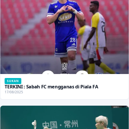
SUKAN
TERKINI : Sabah FC mengganas di Piala FA
17/08/2025