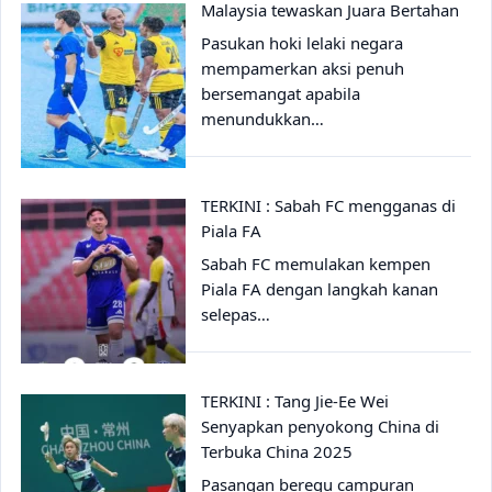
Malaysia tewaskan Juara Bertahan
Pasukan hoki lelaki negara
mempamerkan aksi penuh
bersemangat apabila
menundukkan…
TERKINI : Sabah FC mengganas di
Piala FA
Sabah FC memulakan kempen
Piala FA dengan langkah kanan
selepas…
TERKINI : Tang Jie-Ee Wei
Senyapkan penyokong China di
Terbuka China 2025
Pasangan beregu campuran