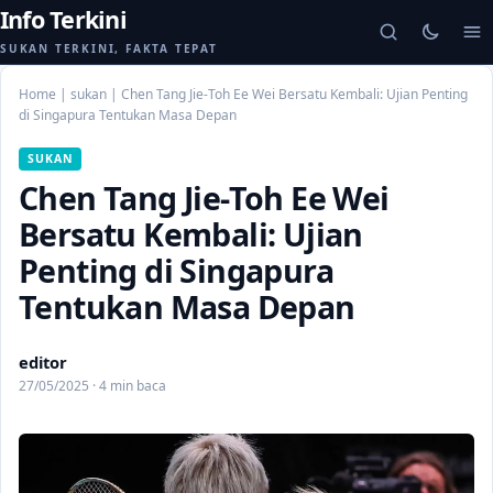
Info Terkini
SUKAN TERKINI, FAKTA TEPAT
Home
|
sukan
|
Chen Tang Jie-Toh Ee Wei Bersatu Kembali: Ujian Penting
di Singapura Tentukan Masa Depan
SUKAN
Chen Tang Jie-Toh Ee Wei
Bersatu Kembali: Ujian
Penting di Singapura
Tentukan Masa Depan
editor
27/05/2025 · 4 min baca