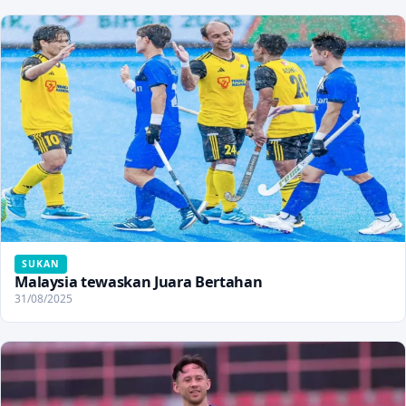
SUKAN
Malaysia tewaskan Juara Bertahan
31/08/2025