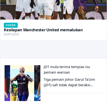
SUKAN
Kesilapan Manchester United memalukan
03/07/2025
JDT mula terima tempias isu
pemain warisan
Tiga pemain Johor Darul Ta’zim
(JDT) sah tidak dapat beraksi…