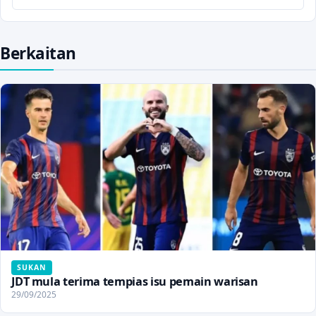
Berkaitan
SUKAN
JDT mula terima tempias isu pemain warisan
29/09/2025